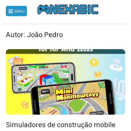
Pular
para
MENU
o
conteúdo
Autor:
João Pedro
Simuladores de construção mobile