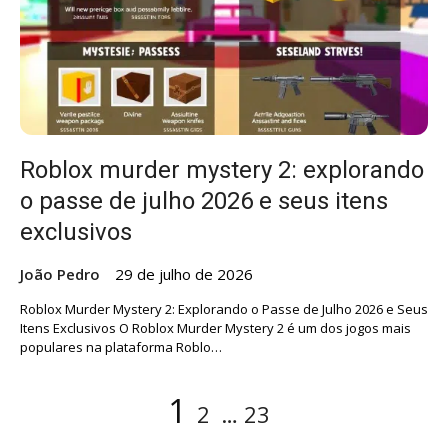
Roblox murder mystery 2: explorando
o passe de julho 2026 e seus itens
exclusivos
João Pedro
29 de julho de 2026
Roblox Murder Mystery 2: Explorando o Passe de Julho 2026 e Seus
Itens Exclusivos O Roblox Murder Mystery 2 é um dos jogos mais
populares na plataforma Roblo…
Paginação
Página
Página
Página
1
2
…
23
de