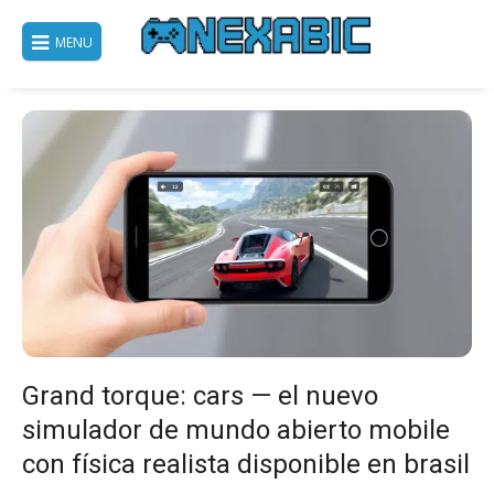
Saltar
al
MENU
contenido
Grand torque: cars — el nuevo
simulador de mundo abierto mobile
con física realista disponible en brasil